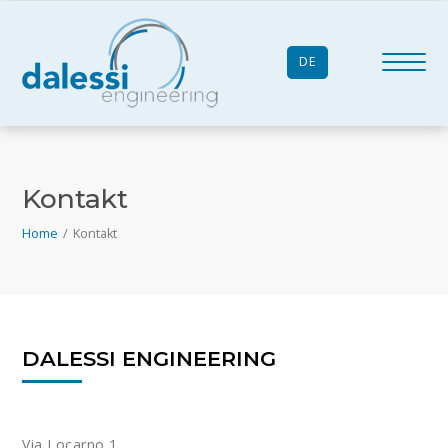
DE
Kontakt
Home
/
Kontakt
DALESSI ENGINEERING
Via Locarno 1