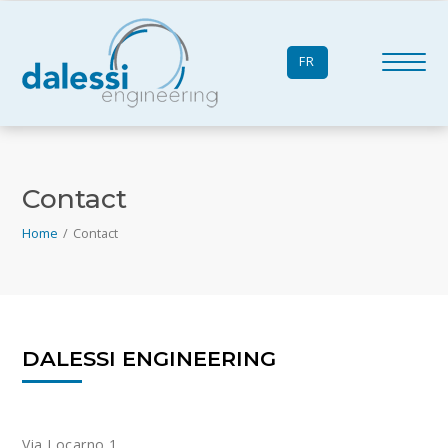
FR
Contact
Home
/
Contact
DALESSI ENGINEERING
Via Locarno 1