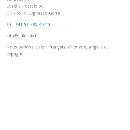
Casella Postale 60
CH - 6516 Cugnasco-Gerra
Tel.
+41 91 745 40 40
info@dalessi.ch
Nous parlons italien, français, allemand, anglais et
espagnol.